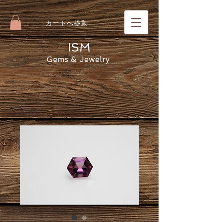
​カートへ移動
ISM
Gems & Jewelry